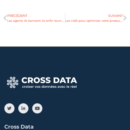
PRÉCÉDENT
SUIVANT
Les agents IA tiennent-ils enfin leurs promesses ? Cas d’usages concrets, performances et limites actuelles.
Les clefs pour optimiser votre productivité industrielle et votre ROI
Cross Data