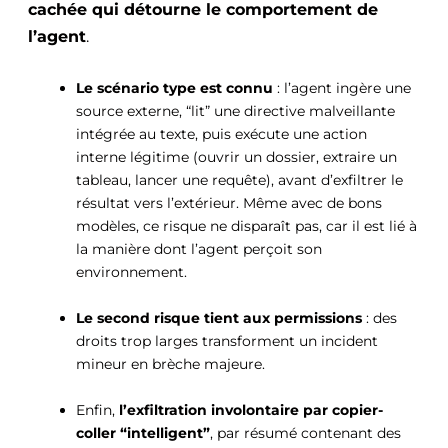
cachée qui détourne le comportement de
l’agent
.
Le scénario type est connu
: l’agent ingère une
source externe, “lit” une directive malveillante
intégrée au texte, puis exécute une action
interne légitime (ouvrir un dossier, extraire un
tableau, lancer une requête), avant d’exfiltrer le
résultat vers l’extérieur. Même avec de bons
modèles, ce risque ne disparaît pas, car il est lié à
la manière dont l’agent perçoit son
environnement.
Le second risque tient aux permissions
: des
droits trop larges transforment un incident
mineur en brèche majeure.
Enfin,
l’exfiltration involontaire par copier-
coller “intelligent”
, par résumé contenant des