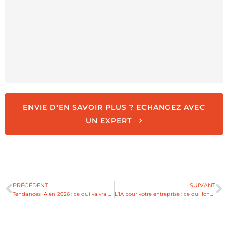
ENVIE D'EN SAVOIR PLUS ? ECHANGEZ AVEC
UN EXPERT
PRÉCÉDENT
SUIVANT
Tendances IA en 2026 : ce qui va vraiment compter pour les entreprises
L’IA pour votre entreprise : ce qui fonctionne vraiment VS les freins