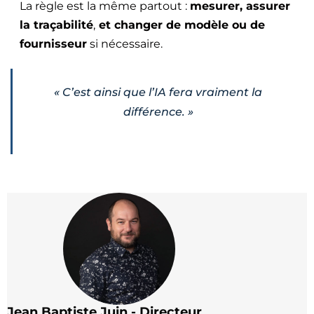
La règle est la même partout :
mesurer, assurer
la traçabilité
,
et changer de modèle ou de
fournisseur
si nécessaire.
«
C’est ainsi que l’IA fera vraiment la
différence.
»
Jean Baptiste Juin - Directeur