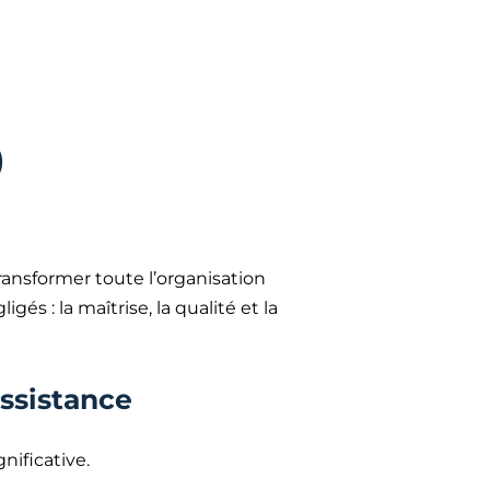
)
transformer toute l’organisation
s : la maîtrise, la qualité et la
assistance
nificative.