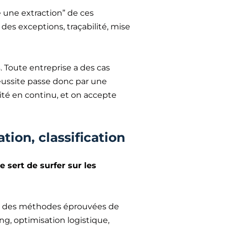
e une extraction” de ces
 des exceptions, traçabilité, mise
 Toute entreprise a des cas
éussite passe donc par une
ité en continu, et on accepte
tion, classification
e sert de surfer sur les
 sur des méthodes éprouvées de
ng, optimisation logistique,