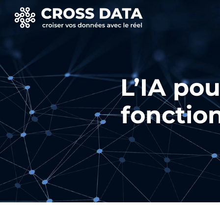
L’IA pou
fonction