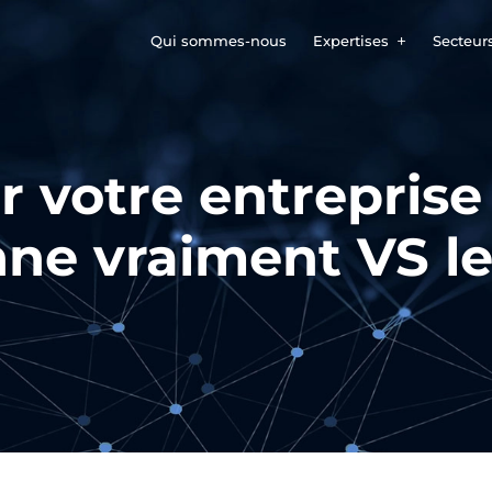
Qui sommes-nous
Expertises
Secteur
r votre entreprise 
ne vraiment VS le