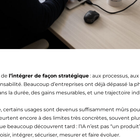
s de
l’intégrer de façon stratégique
: aux processus, aux 
nsabilité. Beaucoup d’entreprises ont déjà dépassé la ph
la durée, des gains mesurables, et une trajectoire indu
té, certains usages sont devenus suffisamment mûrs pou
heurtent encore à des limites très concrètes, souvent pl
que beaucoup découvrent tard : l’IA n’est pas “un produit”
isir, intégrer, sécuriser, mesurer et faire évoluer.