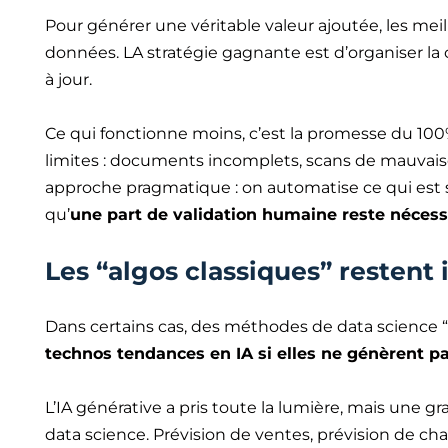
Pour générer une véritable valeur ajoutée, les mei
données. LA stratégie gagnante est d’organiser la c
à jour.
Ce qui fonctionne moins, c’est la promesse du 100
limites : documents incomplets, scans de mauvaise
approche pragmatique : on automatise ce qui est s
qu’
une part de validation humaine reste nécess
Les “algos classiques” restent 
Dans certains cas, des méthodes de data science “c
technos tendances en IA si elles ne génèrent p
L’IA générative a pris toute la lumière, mais une 
data science. Prévision de ventes, prévision de char