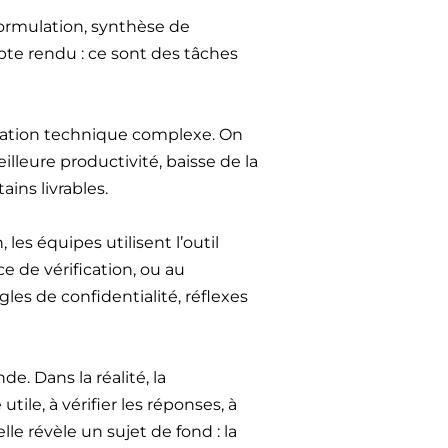
 formulation, synthèse de
pte rendu : ce sont des tâches
ration technique complexe. On
lleure productivité, baisse de la
ins livrables.
, les équipes utilisent l’outil
e de vérification, ou au
les de confidentialité, réflexes
. Dans la réalité, la
ile, à vérifier les réponses, à
lle révèle un sujet de fond : la