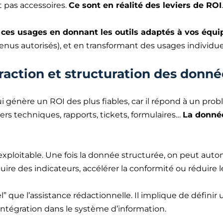
t pas accessoires.
Ce sont en réalité des leviers de ROI
e ces usages en donnant les outils adaptés à vos équi
ntenus autorisés), et en transformant des usages individu
raction et structuration des donné
 génère un ROI des plus fiables, car il répond à un pro
rs techniques, rapports, tickets, formulaires…
La donnée
dre exploitable. Une fois la donnée structurée, on peut aut
ire des indicateurs, accélérer la conformité ou réduire 
l” que l’assistance rédactionnelle. Il implique de défin
 intégration dans le système d’information.