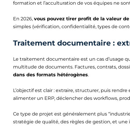
formation et l’acculturation de vos équipes ne son
En 2026,
vous pouvez tirer profit de la valeur d
simples (vérification, confidentialité, types de co
Traitement documentaire : ext
Le traitement documentaire est un cas d’usage qui
multitude de documents. Factures, contrats, dossie
dans des formats hétérogènes
.
L’objectif est clair : extraire, structurer, puis ren
alimenter un ERP, déclencher des workflows, produ
Ce type de projet est généralement plus “industrie
stratégie de qualité, des règles de gestion, et une