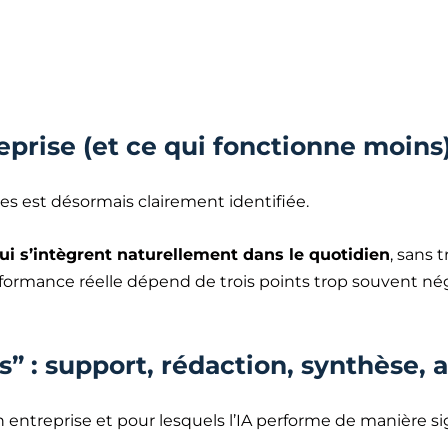
eprise (et ce qui fonctionne moins
ses est désormais clairement identifiée.
ui s’intègrent naturellement dans le quotidien
, sans 
ormance réelle dépend de trois points trop souvent négligé
” : support, rédaction, synthèse, 
 entreprise et pour lesquels l’IA performe de manière sig