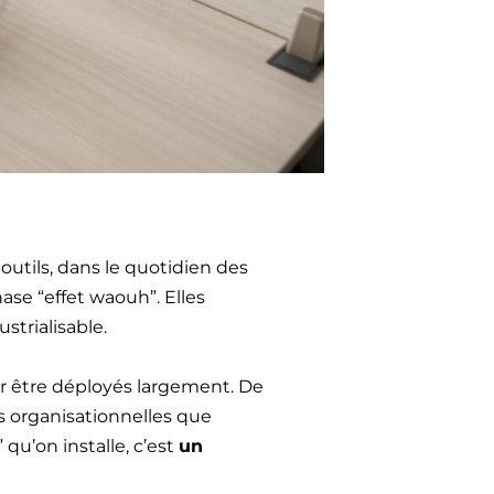
outils, dans le quotidien des
ase “effet waouh”. Elles
strialisable.
r être déployés largement. De
us organisationnelles que
 qu’on installe, c’est
un