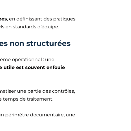
.
pes
, en définissant des pratiques
els en standards d’équipe.
es non structurées
blème opérationnel : une
 utile est souvent enfouie
omatiser une partie des contrôles,
le temps de traitement.
ir un périmètre documentaire, une