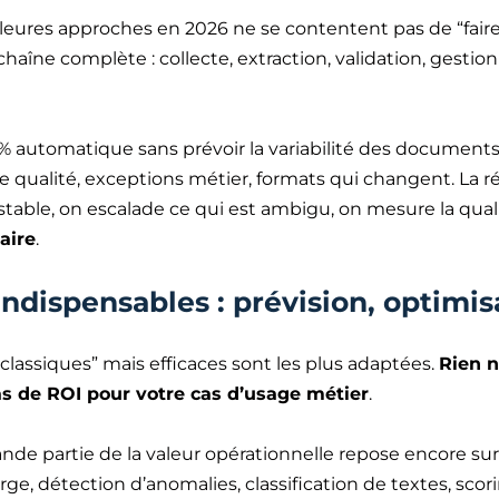
lleures approches en 2026 ne se contentent pas de “fair
haîne complète : collecte, extraction, validation, gestion
% automatique sans prévoir la variabilité des documents.
 qualité, exceptions métier, formats qui changent. La r
table, on escalade ce qui est ambigu, on mesure la qual
aire
.
indispensables : prévision, optimisa
lassiques” mais efficaces sont les plus adaptées.
Rien n
as de ROI pour votre cas d’usage métier
.
grande partie de la valeur opérationnelle repose encore
ge, détection d’anomalies, classification de textes, scori