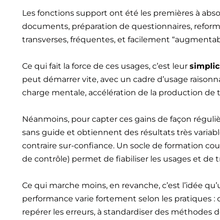
Les fonctions support ont été les premières à absor
documents, préparation de questionnaires, reformu
transverses, fréquentes, et facilement “augmentab
Ce qui fait la force de ces usages, c’est leur
simplic
peut démarrer vite, avec un cadre d’usage raisonna
charge mentale, accélération de la production de t
Néanmoins, pour capter ces gains de façon réguli
sans guide et obtiennent des résultats très variab
contraire sur-confiance. Un socle de formation cou
de contrôle) permet de fiabiliser les usages et de 
Ce qui marche moins, en revanche, c’est l’idée qu’
performance varie fortement selon les pratiques : c
repérer les erreurs, à standardiser des méthodes de 