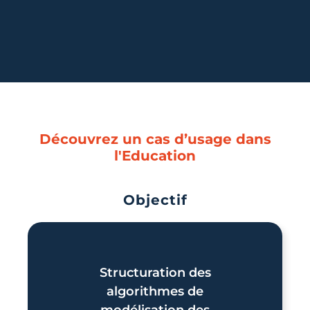
Découvrez un cas d’usage dans
l'Education
Objectif
Structuration des
algorithmes de