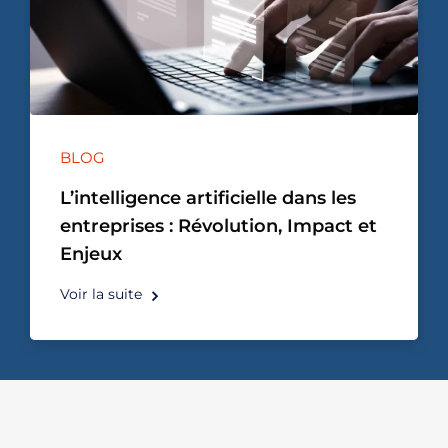
BLOG
L’intelligence artificielle dans les
entreprises : Révolution, Impact et
Enjeux
Voir la suite