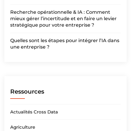
Recherche opérationnelle & IA : Comment
mieux gérer l’incertitude et en faire un levier
stratégique pour votre entreprise ?
Quelles sont les étapes pour intégrer l’IA dans
une entreprise ?
Ressources
Actualités Cross Data
Agriculture